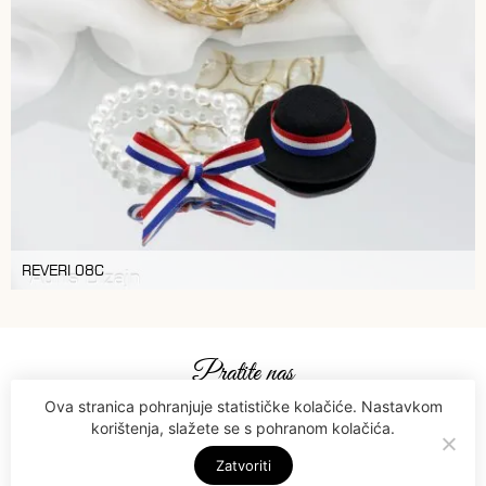
REVERI 08C
Pratite nas
Ova stranica pohranjuje statističke kolačiće. Nastavkom
korištenja, slažete se s pohranom kolačića.
Zatvoriti
© 2026 Aurisdizajn.hr