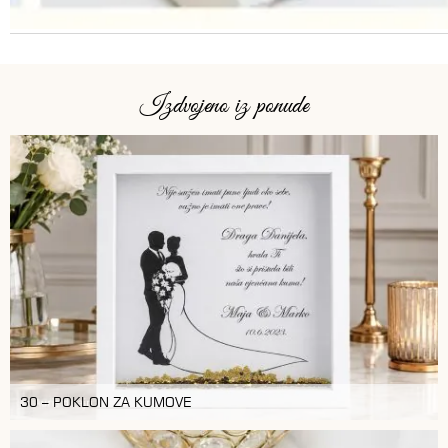
Izdvojeno iz ponude
30 – POKLON ZA KUMOVE