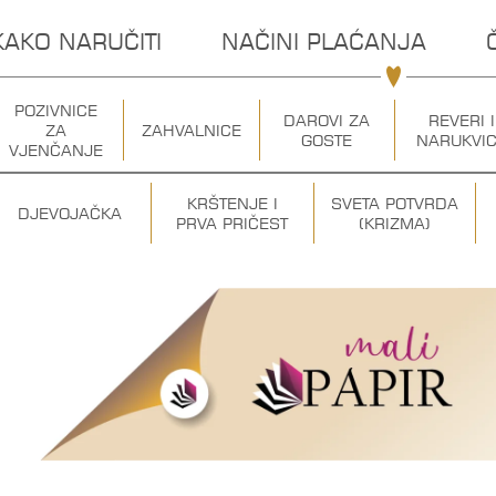
KAKO NARUČITI
NAČINI PLAĆANJA
POZIVNICE
DAROVI ZA
REVERI I
ZA
ZAHVALNICE
GOSTE
NARUKVI
VJENČANJE
KRŠTENJE I
SVETA POTVRDA
DJEVOJAČKA
PRVA PRIČEST
(KRIZMA)