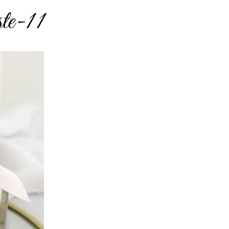
ste-11