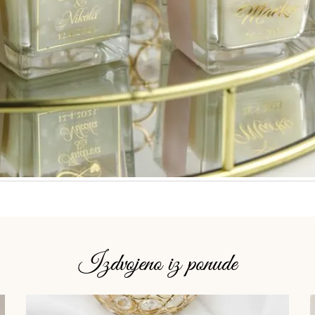
Izdvojeno iz ponude