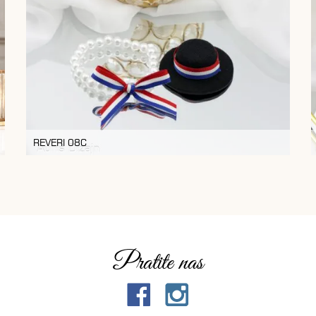
REVERI 08C
Pratite nas