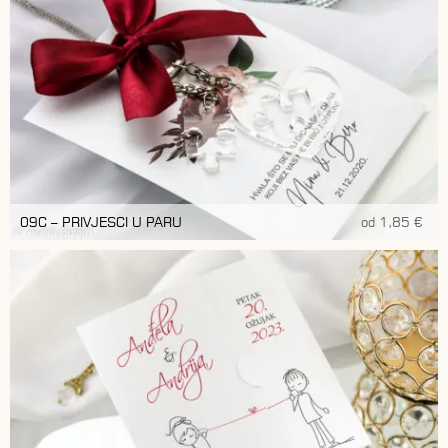
09C – PRIVJESCI U PARU
od 1,85 €