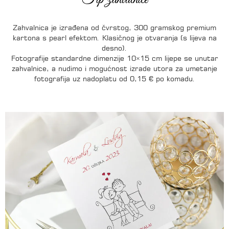
Tip zahvalnice
Zahvalnica je izrađena od čvrstog, 300 gramskog premium
kartona s pearl efektom. Klasičnog je otvaranja (s lijeva na
desno).
Fotografije standardne dimenzije 10×15 cm lijepe se unutar
zahvalnice, a nudimo i mogućnost izrade utora za umetanje
fotografija uz nadoplatu od 0,15 € po komadu.