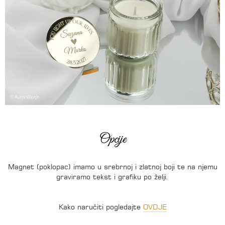
Opcije
Magnet (poklopac) imamo u srebrnoj i zlatnoj boji te na njemu
graviramo tekst i grafiku po želji.
Kako naručiti pogledajte
OVDJE