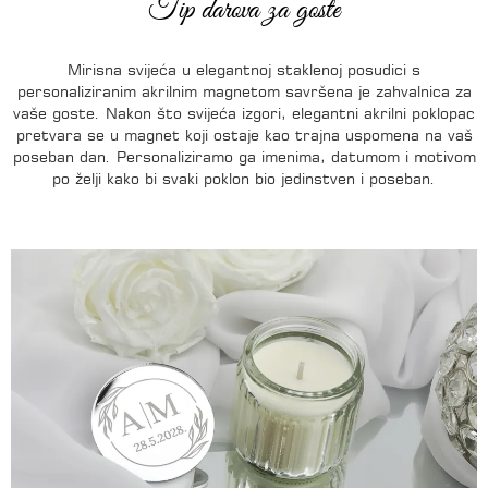
Tip darova za goste
Mirisna svijeća u elegantnoj staklenoj posudici s
personaliziranim akrilnim magnetom savršena je zahvalnica za
vaše goste. Nakon što svijeća izgori, elegantni akrilni poklopac
pretvara se u magnet koji ostaje kao trajna uspomena na vaš
poseban dan. Personaliziramo ga imenima, datumom i motivom
po želji kako bi svaki poklon bio jedinstven i poseban.