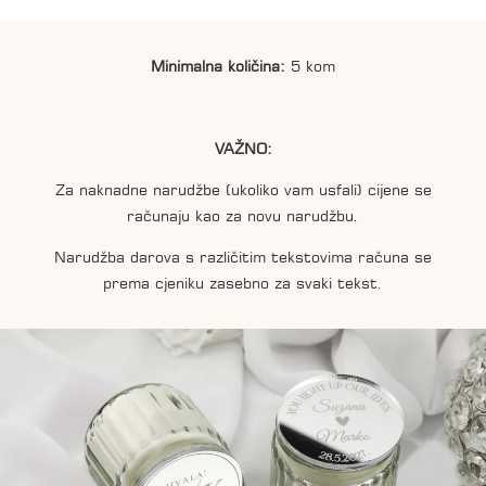
Minimalna količina:
5 kom
VAŽNO:
Za naknadne narudžbe (ukoliko vam usfali) cijene se
računaju kao za novu narudžbu.
Narudžba darova s različitim tekstovima računa se
prema cjeniku zasebno za svaki tekst.