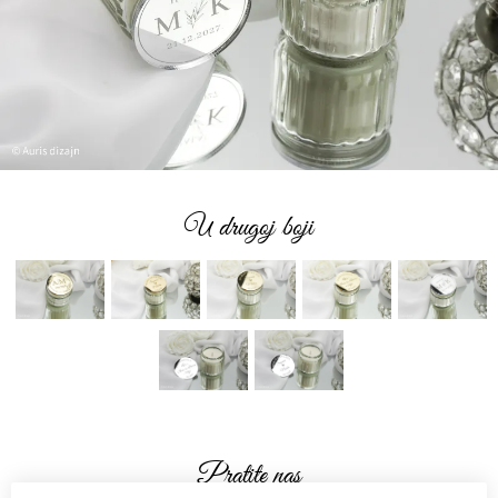
U drugoj boji
Pratite nas