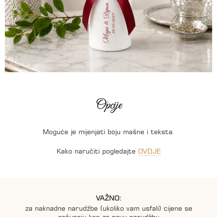
Opcije
Moguće je mijenjati boju mašne i teksta.
Kako naručiti pogledajte
OVDJE
VAŽNO:
za naknadne narudžbe (ukoliko vam usfali) cijene se