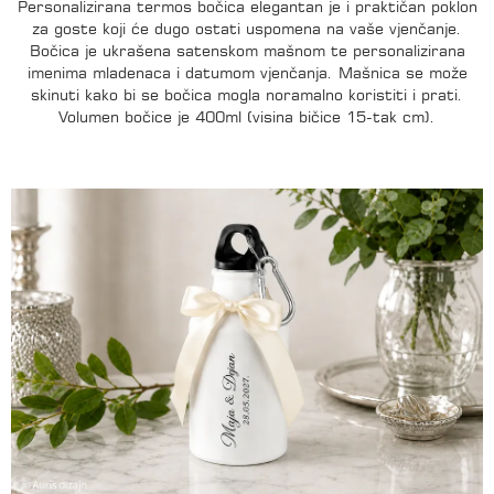
Personalizirana termos bočica elegantan je i praktičan poklon
za goste koji će dugo ostati uspomena na vaše vjenčanje.
Bočica je ukrašena satenskom mašnom te personalizirana
imenima mladenaca i datumom vjenčanja. Mašnica se može
skinuti kako bi se bočica mogla noramalno koristiti i prati.
Volumen bočice je 400ml (visina bičice 15-tak cm).