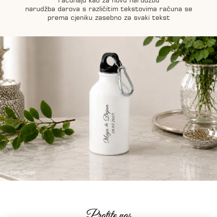
računaju kao za novu narudžbu
narudžba darova s različitim tekstovima računa se
prema cjeniku zasebno za svaki tekst
Pratite nas