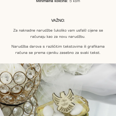
Minimalna količina:
5 kom
VAŽNO:
Za naknadne narudžbe (ukoliko vam usfali) cijene se
računaju kao za novu narudžbu.
Narudžba darova s različitim tekstovima ili grafikama
računa se prema cjeniku zasebno za svaki tekst.