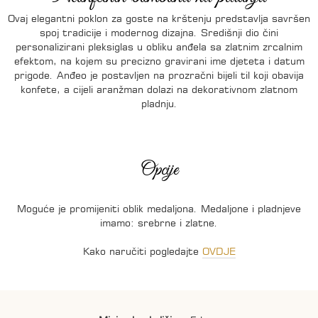
Ovaj elegantni poklon za goste na krštenju predstavlja savršen
spoj tradicije i modernog dizajna. Središnji dio čini
personalizirani pleksiglas u obliku anđela sa zlatnim zrcalnim
efektom, na kojem su precizno gravirani ime djeteta i datum
prigode. Anđeo je postavljen na prozračni bijeli til koji obavija
konfete, a cijeli aranžman dolazi na dekorativnom zlatnom
pladnju.
Opcije
Moguće je promijeniti oblik medaljona. Medaljone i pladnjeve
imamo: srebrne i zlatne.
Kako naručiti pogledajte
OVDJE