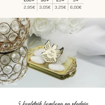
2,95€
3,05€
3,25€
6,00€
5 konfetnih bombona na pladnju